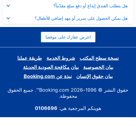
عرض
هل يتطلب الفندق إيداع أو دفع مبلغ مقدّماً؟
مصغر
عرض
هل يمكن الحصول على سرير أو مهد إضافي للأطفال؟
مصغر
اعرض عقارك على موقعنا
نسخة سطح المكتب
شروط الخدمة
طريقة عملنا
بيان الخصوصية
بيان مكافحة العبودية الحديثة
بيان حقوق الإنسان
نبذة عن Booking.com
حقوق النشر © 1996–2026 Booking.com™. جميع الحقوق
محفوظة.
هويتكم المرجعية هي:
0106696