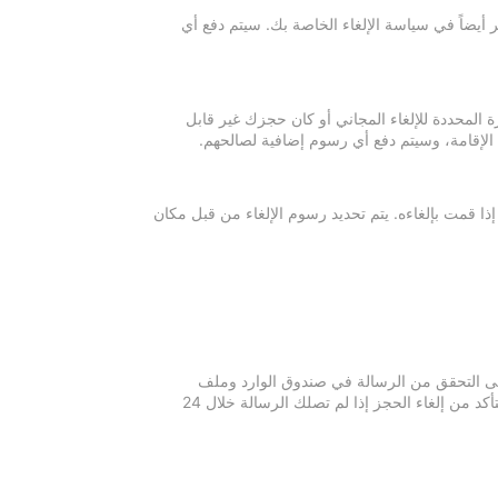
 أيضاً في سياسة الإلغاء الخاصة بك. سيتم دفع أي
ة المحددة للإلغاء المجاني أو كان حجزك غير قابل
 الإقامة، وسيتم دفع أي رسوم إضافية لصالحهم.
إذا قمت بإلغاءه. يتم تحديد رسوم الإلغاء من قبل مكان
 يرجى التحقق من الرسالة في صندوق الوارد وملف
الرسائل غير المرغوبة في بريدك الإلكتروني. يرجى التواصل مع مكان الإقامة للتأكد من إلغاء الحجز إذا لم تصلك الرسالة خلال 24