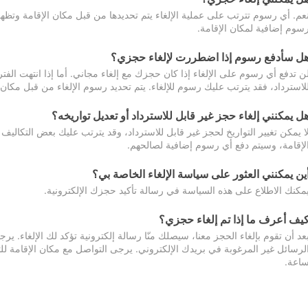
عم. أي رسوم تترتب على عملية الإلغاء يتم تحديدها من قبل مكان الإقامة وتظهر
سوم إضافية لمكان الإقامة.
ل سأدفع رسوم إذا اضطررت لإلغاء حجزي؟
ن تدفع أي رسوم على الإلغاء إذا كان حجزك مع إلغاء مجاني. أما إذا انتهت الفتر
لاسترداد، فقد يترتب عليك رسوم للإلغاء. يتم تحديد رسوم الإلغاء من قبل مكان
ل يمكنني إلغاء حجز غير قابل للاسترداد أو تعديل تواريخه؟
ا يمكن تغيير التواريخ لحجز غير قابل للاسترداد، وقد يترتب عليك بعض التكاليف 
لإقامة، وسيتم دفع أي رسوم إضافية لصالحهم.
ين يمكنني العثور على سياسة الإلغاء الخاصة بي؟
مكنك الاطلاع على هذه السياسة في رسالة تأكيد حجزك الإلكترونية.
يف أعرف ما إذا تم إلغاء حجزي؟
عد أن تقوم بإلغاء الحجز معنا، سيصلك منّا رسالة إلكترونية تؤكد لك الإلغاء.
اعة.