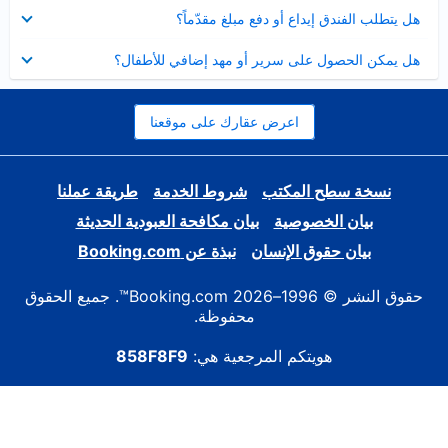
عرض
هل يتطلب الفندق إيداع أو دفع مبلغ مقدّماً؟
مصغر
عرض
هل يمكن الحصول على سرير أو مهد إضافي للأطفال؟
مصغر
اعرض عقارك على موقعنا
نسخة سطح المكتب
شروط الخدمة
طريقة عملنا
بيان الخصوصية
بيان مكافحة العبودية الحديثة
بيان حقوق الإنسان
نبذة عن Booking.com
حقوق النشر © 1996–2026 Booking.com™. جميع الحقوق
محفوظة.
هويتكم المرجعية هي:
858F8F9