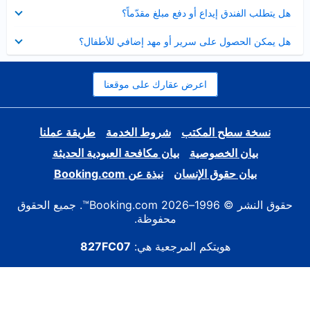
عرض
هل يتطلب الفندق إيداع أو دفع مبلغ مقدّماً؟
مصغر
عرض
هل يمكن الحصول على سرير أو مهد إضافي للأطفال؟
مصغر
اعرض عقارك على موقعنا
نسخة سطح المكتب
شروط الخدمة
طريقة عملنا
بيان الخصوصية
بيان مكافحة العبودية الحديثة
بيان حقوق الإنسان
نبذة عن Booking.com
حقوق النشر © 1996–2026 Booking.com™. جميع الحقوق
محفوظة.
هويتكم المرجعية هي:
827FC07