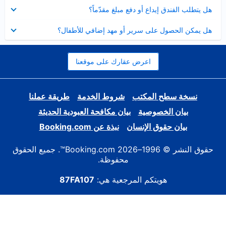
عرض
هل يتطلب الفندق إيداع أو دفع مبلغ مقدّماً؟
مصغر
عرض
هل يمكن الحصول على سرير أو مهد إضافي للأطفال؟
مصغر
اعرض عقارك على موقعنا
نسخة سطح المكتب
شروط الخدمة
طريقة عملنا
بيان الخصوصية
بيان مكافحة العبودية الحديثة
بيان حقوق الإنسان
نبذة عن Booking.com
حقوق النشر © 1996–2026 Booking.com™. جميع الحقوق
محفوظة.
هويتكم المرجعية هي:
87FA107