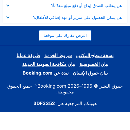
عرض
هل يتطلب الفندق إيداع أو دفع مبلغ مقدّماً؟
مصغر
عرض
هل يمكن الحصول على سرير أو مهد إضافي للأطفال؟
مصغر
اعرض عقارك على موقعنا
نسخة سطح المكتب
شروط الخدمة
طريقة عملنا
بيان الخصوصية
بيان مكافحة العبودية الحديثة
بيان حقوق الإنسان
نبذة عن Booking.com
حقوق النشر © 1996–2026 Booking.com™. جميع الحقوق
محفوظة.
هويتكم المرجعية هي:
3DF3352