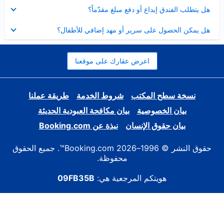
عرض
هل يتطلب الفندق إيداع أو دفع مبلغ مقدّماً؟
مصغر
عرض
هل يمكن الحصول على سرير أو مهد إضافي للأطفال؟
مصغر
اعرض عقارك على موقعنا
نسخة سطح المكتب
شروط الخدمة
طريقة عملنا
بيان الخصوصية
بيان مكافحة العبودية الحديثة
بيان حقوق الإنسان
نبذة عن Booking.com
حقوق النشر © 1996–2026 Booking.com™. جميع الحقوق
محفوظة.
هويتكم المرجعية هي:
09FB35B