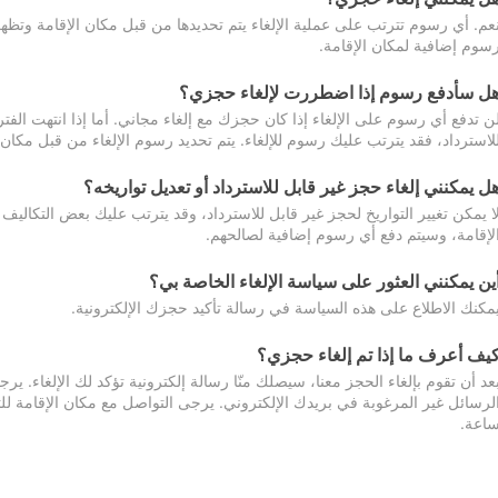
عم. أي رسوم تترتب على عملية الإلغاء يتم تحديدها من قبل مكان الإقامة وتظهر
سوم إضافية لمكان الإقامة.
ل سأدفع رسوم إذا اضطررت لإلغاء حجزي؟
ن تدفع أي رسوم على الإلغاء إذا كان حجزك مع إلغاء مجاني. أما إذا انتهت الفتر
لاسترداد، فقد يترتب عليك رسوم للإلغاء. يتم تحديد رسوم الإلغاء من قبل مكان
ل يمكنني إلغاء حجز غير قابل للاسترداد أو تعديل تواريخه؟
ا يمكن تغيير التواريخ لحجز غير قابل للاسترداد، وقد يترتب عليك بعض التكاليف 
لإقامة، وسيتم دفع أي رسوم إضافية لصالحهم.
ين يمكنني العثور على سياسة الإلغاء الخاصة بي؟
مكنك الاطلاع على هذه السياسة في رسالة تأكيد حجزك الإلكترونية.
يف أعرف ما إذا تم إلغاء حجزي؟
عد أن تقوم بإلغاء الحجز معنا، سيصلك منّا رسالة إلكترونية تؤكد لك الإلغاء.
اعة.