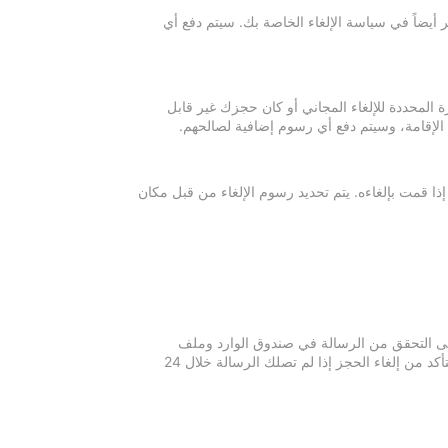
 أيضاً في سياسة الإلغاء الخاصة بك. سيتم دفع أي
ة المحددة للإلغاء المجاني أو كان حجزك غير قابل
 الإقامة، وسيتم دفع أي رسوم إضافية لصالحهم.
إذا قمت بإلغاءه. يتم تحديد رسوم الإلغاء من قبل مكان
 يرجى التحقق من الرسالة في صندوق الوارد وملف
الرسائل غير المرغوبة في بريدك الإلكتروني. يرجى التواصل مع مكان الإقامة للتأكد من إلغاء الحجز إذا لم تصلك الرسالة خلال 24