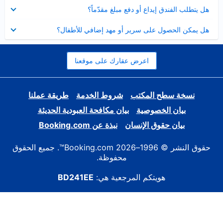
عرض
هل يتطلب الفندق إيداع أو دفع مبلغ مقدّماً؟
مصغر
عرض
هل يمكن الحصول على سرير أو مهد إضافي للأطفال؟
مصغر
اعرض عقارك على موقعنا
نسخة سطح المكتب
شروط الخدمة
طريقة عملنا
بيان الخصوصية
بيان مكافحة العبودية الحديثة
بيان حقوق الإنسان
نبذة عن Booking.com
حقوق النشر © 1996–2026 Booking.com™. جميع الحقوق
محفوظة.
هويتكم المرجعية هي:
BD241EE