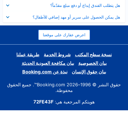
عرض
هل يتطلب الفندق إيداع أو دفع مبلغ مقدّماً؟
مصغر
عرض
هل يمكن الحصول على سرير أو مهد إضافي للأطفال؟
مصغر
اعرض عقارك على موقعنا
نسخة سطح المكتب
شروط الخدمة
طريقة عملنا
بيان الخصوصية
بيان مكافحة العبودية الحديثة
بيان حقوق الإنسان
نبذة عن Booking.com
حقوق النشر © 1996–2026 Booking.com™. جميع الحقوق
محفوظة.
هويتكم المرجعية هي:
72FE43F