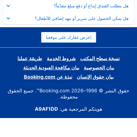
عرض
هل يتطلب الفندق إيداع أو دفع مبلغ مقدّماً؟
مصغر
عرض
هل يمكن الحصول على سرير أو مهد إضافي للأطفال؟
مصغر
اعرض عقارك على موقعنا
نسخة سطح المكتب
شروط الخدمة
طريقة عملنا
بيان الخصوصية
بيان مكافحة العبودية الحديثة
بيان حقوق الإنسان
نبذة عن Booking.com
حقوق النشر © 1996–2026 Booking.com™. جميع الحقوق
محفوظة.
هويتكم المرجعية هي:
A9AF1DD