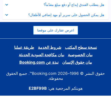
عرض
هل يتطلب الفندق إيداع أو دفع مبلغ مقدّماً؟
مصغر
عرض
هل يمكن الحصول على سرير أو مهد إضافي للأطفال؟
مصغر
اعرض عقارك على موقعنا
نسخة سطح المكتب
شروط الخدمة
طريقة عملنا
بيان الخصوصية
بيان مكافحة العبودية الحديثة
بيان حقوق الإنسان
نبذة عن Booking.com
حقوق النشر © 1996–2026 Booking.com™. جميع الحقوق
محفوظة.
هويتكم المرجعية هي:
E2BF99B