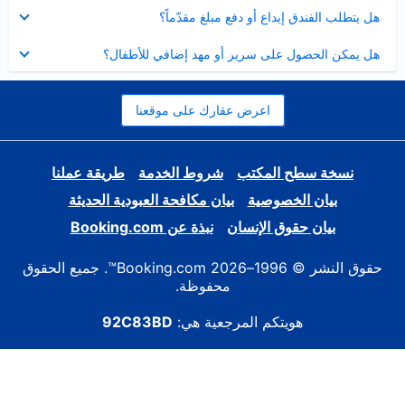
عرض
هل يتطلب الفندق إيداع أو دفع مبلغ مقدّماً؟
مصغر
عرض
هل يمكن الحصول على سرير أو مهد إضافي للأطفال؟
مصغر
اعرض عقارك على موقعنا
نسخة سطح المكتب
شروط الخدمة
طريقة عملنا
بيان الخصوصية
بيان مكافحة العبودية الحديثة
بيان حقوق الإنسان
نبذة عن Booking.com
حقوق النشر © 1996–2026 Booking.com™. جميع الحقوق
محفوظة.
هويتكم المرجعية هي:
92C83BD