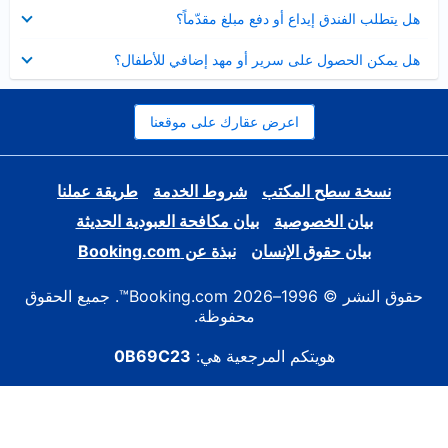
عرض
هل يتطلب الفندق إيداع أو دفع مبلغ مقدّماً؟
مصغر
عرض
هل يمكن الحصول على سرير أو مهد إضافي للأطفال؟
مصغر
اعرض عقارك على موقعنا
نسخة سطح المكتب
شروط الخدمة
طريقة عملنا
بيان الخصوصية
بيان مكافحة العبودية الحديثة
بيان حقوق الإنسان
نبذة عن Booking.com
حقوق النشر © 1996–2026 Booking.com™. جميع الحقوق
محفوظة.
هويتكم المرجعية هي:
0B69C23