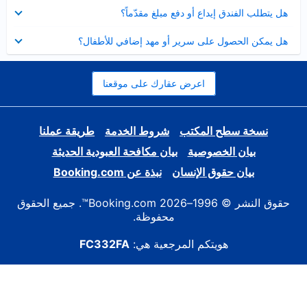
عرض
هل يتطلب الفندق إيداع أو دفع مبلغ مقدّماً؟
مصغر
عرض
هل يمكن الحصول على سرير أو مهد إضافي للأطفال؟
مصغر
اعرض عقارك على موقعنا
نسخة سطح المكتب
شروط الخدمة
طريقة عملنا
بيان الخصوصية
بيان مكافحة العبودية الحديثة
بيان حقوق الإنسان
نبذة عن Booking.com
حقوق النشر © 1996–2026 Booking.com™. جميع الحقوق
محفوظة.
هويتكم المرجعية هي:
FC332FA