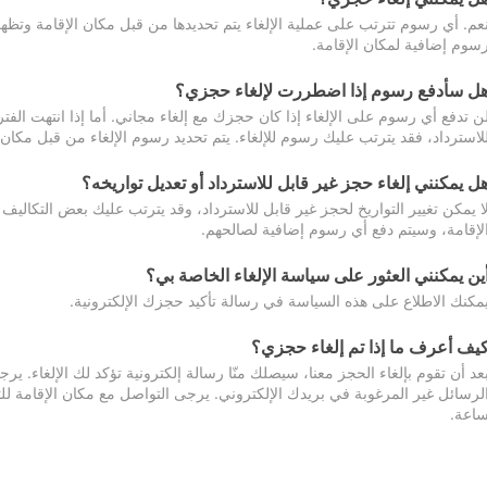
عم. أي رسوم تترتب على عملية الإلغاء يتم تحديدها من قبل مكان الإقامة وتظهر
سوم إضافية لمكان الإقامة.
ل سأدفع رسوم إذا اضطررت لإلغاء حجزي؟
ن تدفع أي رسوم على الإلغاء إذا كان حجزك مع إلغاء مجاني. أما إذا انتهت الفتر
لاسترداد، فقد يترتب عليك رسوم للإلغاء. يتم تحديد رسوم الإلغاء من قبل مكان
ل يمكنني إلغاء حجز غير قابل للاسترداد أو تعديل تواريخه؟
ا يمكن تغيير التواريخ لحجز غير قابل للاسترداد، وقد يترتب عليك بعض التكاليف 
لإقامة، وسيتم دفع أي رسوم إضافية لصالحهم.
ين يمكنني العثور على سياسة الإلغاء الخاصة بي؟
مكنك الاطلاع على هذه السياسة في رسالة تأكيد حجزك الإلكترونية.
يف أعرف ما إذا تم إلغاء حجزي؟
عد أن تقوم بإلغاء الحجز معنا، سيصلك منّا رسالة إلكترونية تؤكد لك الإلغاء.
اعة.