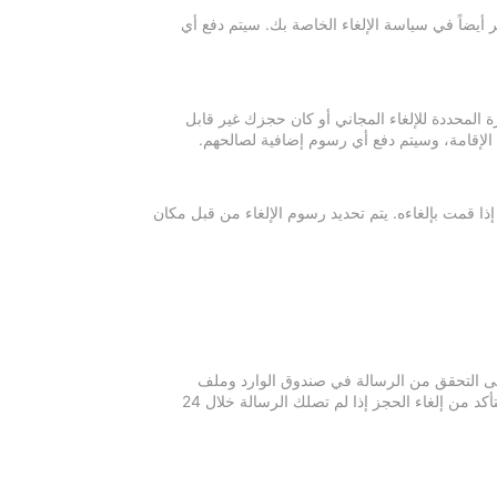
 أيضاً في سياسة الإلغاء الخاصة بك. سيتم دفع أي
ة المحددة للإلغاء المجاني أو كان حجزك غير قابل
 الإقامة، وسيتم دفع أي رسوم إضافية لصالحهم.
إذا قمت بإلغاءه. يتم تحديد رسوم الإلغاء من قبل مكان
 يرجى التحقق من الرسالة في صندوق الوارد وملف
الرسائل غير المرغوبة في بريدك الإلكتروني. يرجى التواصل مع مكان الإقامة للتأكد من إلغاء الحجز إذا لم تصلك الرسالة خلال 24