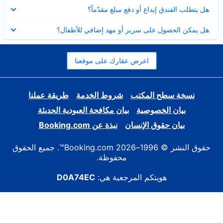
عرض
هل يتطلب الفندق إيداع أو دفع مبلغ مقدّماً؟
مصغر
عرض
هل يمكن الحصول على سرير أو مهد إضافي للأطفال؟
مصغر
اعرض عقارك على موقعنا
نسخة سطح المكتب
شروط الخدمة
طريقة عملنا
بيان الخصوصية
بيان مكافحة العبودية الحديثة
بيان حقوق الإنسان
نبذة عن Booking.com
حقوق النشر © 1996–2026 Booking.com™. جميع الحقوق
محفوظة.
هويتكم المرجعية هي:
D0A74EC