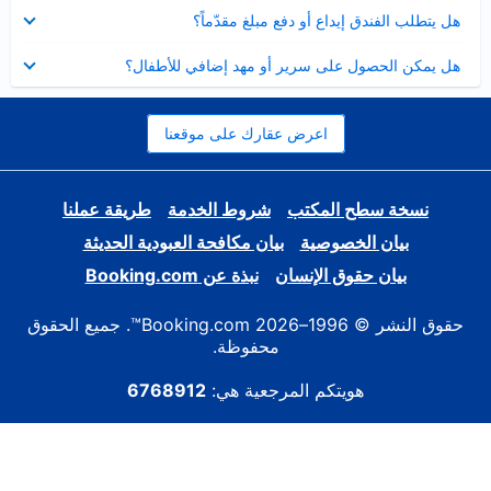
عرض
هل يتطلب الفندق إيداع أو دفع مبلغ مقدّماً؟
مصغر
عرض
هل يمكن الحصول على سرير أو مهد إضافي للأطفال؟
مصغر
اعرض عقارك على موقعنا
نسخة سطح المكتب
شروط الخدمة
طريقة عملنا
بيان الخصوصية
بيان مكافحة العبودية الحديثة
بيان حقوق الإنسان
نبذة عن Booking.com
حقوق النشر © 1996–2026 Booking.com™. جميع الحقوق
محفوظة.
هويتكم المرجعية هي:
6768912