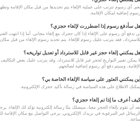
عم. أي رسوم تترتب على عملية الإلغاء يتم تحديدها من قبل مكان الإقامة وتظهر
سوم إضافية لمكان الإقامة.
ل سأدفع رسوم إذا اضطررت لإلغاء حجزي؟
ن تدفع أي رسوم على الإلغاء إذا كان حجزك مع إلغاء مجاني. أما إذا انتهت الفتر
لاسترداد، فقد يترتب عليك رسوم للإلغاء. يتم تحديد رسوم الإلغاء من قبل مكان
ل يمكنني إلغاء حجز غير قابل للاسترداد أو تعديل تواريخه؟
ا يمكن تغيير التواريخ لحجز غير قابل للاسترداد، وقد يترتب عليك بعض التكاليف 
لإقامة، وسيتم دفع أي رسوم إضافية لصالحهم.
ين يمكنني العثور على سياسة الإلغاء الخاصة بي؟
مكنك الاطلاع على هذه السياسة في رسالة تأكيد حجزك الإلكترونية.
يف أعرف ما إذا تم إلغاء حجزي؟
عد أن تقوم بإلغاء الحجز معنا، سيصلك منّا رسالة إلكترونية تؤكد لك الإلغاء.
اعة.