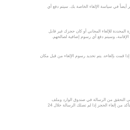
 أيضاً في سياسة الإلغاء الخاصة بك. سيتم دفع أي
ة المحددة للإلغاء المجاني أو كان حجزك غير قابل
 الإقامة، وسيتم دفع أي رسوم إضافية لصالحهم.
إذا قمت بإلغاءه. يتم تحديد رسوم الإلغاء من قبل مكان
 يرجى التحقق من الرسالة في صندوق الوارد وملف
الرسائل غير المرغوبة في بريدك الإلكتروني. يرجى التواصل مع مكان الإقامة للتأكد من إلغاء الحجز إذا لم تصلك الرسالة خلال 24