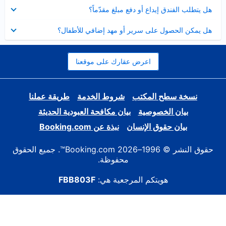
عرض
هل يتطلب الفندق إيداع أو دفع مبلغ مقدّماً؟
مصغر
عرض
هل يمكن الحصول على سرير أو مهد إضافي للأطفال؟
مصغر
اعرض عقارك على موقعنا
نسخة سطح المكتب
شروط الخدمة
طريقة عملنا
بيان الخصوصية
بيان مكافحة العبودية الحديثة
بيان حقوق الإنسان
نبذة عن Booking.com
حقوق النشر © 1996–2026 Booking.com™. جميع الحقوق
محفوظة.
هويتكم المرجعية هي:
FBB803F