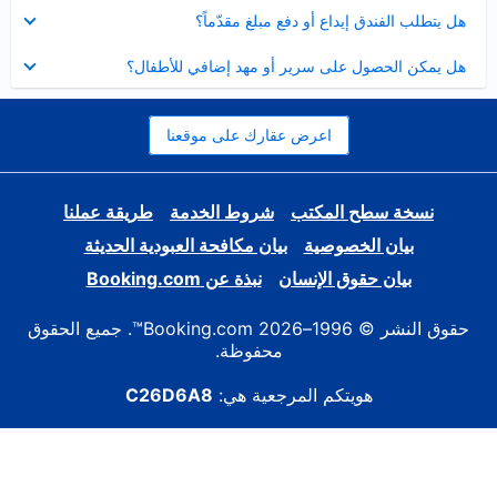
عرض
هل يتطلب الفندق إيداع أو دفع مبلغ مقدّماً؟
مصغر
عرض
هل يمكن الحصول على سرير أو مهد إضافي للأطفال؟
مصغر
اعرض عقارك على موقعنا
نسخة سطح المكتب
شروط الخدمة
طريقة عملنا
بيان الخصوصية
بيان مكافحة العبودية الحديثة
بيان حقوق الإنسان
نبذة عن Booking.com
حقوق النشر © 1996–2026 Booking.com™. جميع الحقوق
محفوظة.
هويتكم المرجعية هي:
C26D6A8