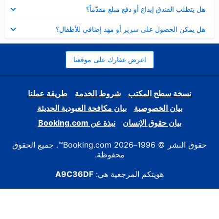
عرض
هل يتطلب الفندق إيداع أو دفع مبلغ مقدّماً؟
مصغر
عرض
هل يمكن الحصول على سرير أو مهد إضافي للأطفال؟
مصغر
اعرض عقارك على موقعنا
نسخة سطح المكتب
شروط الخدمة
طريقة عملنا
بيان الخصوصية
بيان مكافحة العبودية الحديثة
بيان حقوق الإنسان
نبذة عن Booking.com
حقوق النشر © 1996–2026 Booking.com™. جميع الحقوق
محفوظة.
هويتكم المرجعية هي:
A9C36DF