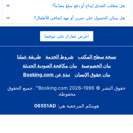
عرض
هل يتطلب الفندق إيداع أو دفع مبلغ مقدّماً؟
مصغر
عرض
هل يمكن الحصول على سرير أو مهد إضافي للأطفال؟
مصغر
اعرض عقارك على موقعنا
نسخة سطح المكتب
شروط الخدمة
طريقة عملنا
بيان الخصوصية
بيان مكافحة العبودية الحديثة
بيان حقوق الإنسان
نبذة عن Booking.com
حقوق النشر © 1996–2026 Booking.com™. جميع الحقوق
محفوظة.
هويتكم المرجعية هي:
06551AD