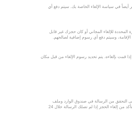
 أيضاً في سياسة الإلغاء الخاصة بك. سيتم دفع أي
ة المحددة للإلغاء المجاني أو كان حجزك غير قابل
 الإقامة، وسيتم دفع أي رسوم إضافية لصالحهم.
إذا قمت بإلغاءه. يتم تحديد رسوم الإلغاء من قبل مكان
 يرجى التحقق من الرسالة في صندوق الوارد وملف
الرسائل غير المرغوبة في بريدك الإلكتروني. يرجى التواصل مع مكان الإقامة للتأكد من إلغاء الحجز إذا لم تصلك الرسالة خلال 24