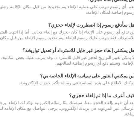
عم. أي رسوم تترتب على عملية الإلغاء يتم تحديدها من قبل مكان الإقامة وتظهر
سوم إضافية لمكان الإقامة.
ل سأدفع رسوم إذا اضطررت لإلغاء حجزي؟
ن تدفع أي رسوم على الإلغاء إذا كان حجزك مع إلغاء مجاني. أما إذا انتهت الفتر
لاسترداد، فقد يترتب عليك رسوم للإلغاء. يتم تحديد رسوم الإلغاء من قبل مكان
ل يمكنني إلغاء حجز غير قابل للاسترداد أو تعديل تواريخه؟
ا يمكن تغيير التواريخ لحجز غير قابل للاسترداد، وقد يترتب عليك بعض التكاليف 
لإقامة، وسيتم دفع أي رسوم إضافية لصالحهم.
ين يمكنني العثور على سياسة الإلغاء الخاصة بي؟
مكنك الاطلاع على هذه السياسة في رسالة تأكيد حجزك الإلكترونية.
يف أعرف ما إذا تم إلغاء حجزي؟
عد أن تقوم بإلغاء الحجز معنا، سيصلك منّا رسالة إلكترونية تؤكد لك الإلغاء.
اعة.