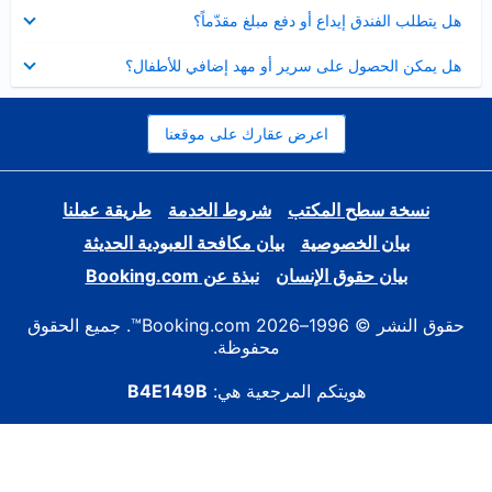
عرض
هل يتطلب الفندق إيداع أو دفع مبلغ مقدّماً؟
مصغر
عرض
هل يمكن الحصول على سرير أو مهد إضافي للأطفال؟
مصغر
اعرض عقارك على موقعنا
نسخة سطح المكتب
شروط الخدمة
طريقة عملنا
بيان الخصوصية
بيان مكافحة العبودية الحديثة
بيان حقوق الإنسان
نبذة عن Booking.com
حقوق النشر © 1996–2026 Booking.com™. جميع الحقوق
محفوظة.
هويتكم المرجعية هي:
B4E149B