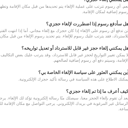
عم. أي رسوم تترتب على عملية الإلغاء يتم تحديدها من قبل مكان الإقامة وتظهر
سوم إضافية لمكان الإقامة.
ل سأدفع رسوم إذا اضطررت لإلغاء حجزي؟
ن تدفع أي رسوم على الإلغاء إذا كان حجزك مع إلغاء مجاني. أما إذا انتهت الفتر
لاسترداد، فقد يترتب عليك رسوم للإلغاء. يتم تحديد رسوم الإلغاء من قبل مكان
ل يمكنني إلغاء حجز غير قابل للاسترداد أو تعديل تواريخه؟
ا يمكن تغيير التواريخ لحجز غير قابل للاسترداد، وقد يترتب عليك بعض التكاليف 
لإقامة، وسيتم دفع أي رسوم إضافية لصالحهم.
ين يمكنني العثور على سياسة الإلغاء الخاصة بي؟
مكنك الاطلاع على هذه السياسة في رسالة تأكيد حجزك الإلكترونية.
يف أعرف ما إذا تم إلغاء حجزي؟
عد أن تقوم بإلغاء الحجز معنا، سيصلك منّا رسالة إلكترونية تؤكد لك الإلغاء.
اعة.