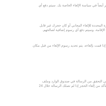
 أيضاً في سياسة الإلغاء الخاصة بك. سيتم دفع أي
ة المحددة للإلغاء المجاني أو كان حجزك غير قابل
 الإقامة، وسيتم دفع أي رسوم إضافية لصالحهم.
إذا قمت بإلغاءه. يتم تحديد رسوم الإلغاء من قبل مكان
 يرجى التحقق من الرسالة في صندوق الوارد وملف
الرسائل غير المرغوبة في بريدك الإلكتروني. يرجى التواصل مع مكان الإقامة للتأكد من إلغاء الحجز إذا لم تصلك الرسالة خلال 24