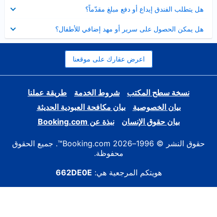
عرض
هل يتطلب الفندق إيداع أو دفع مبلغ مقدّماً؟
مصغر
عرض
هل يمكن الحصول على سرير أو مهد إضافي للأطفال؟
مصغر
اعرض عقارك على موقعنا
نسخة سطح المكتب
شروط الخدمة
طريقة عملنا
بيان الخصوصية
بيان مكافحة العبودية الحديثة
بيان حقوق الإنسان
نبذة عن Booking.com
حقوق النشر © 1996–2026 Booking.com™. جميع الحقوق
محفوظة.
هويتكم المرجعية هي:
662DE0E