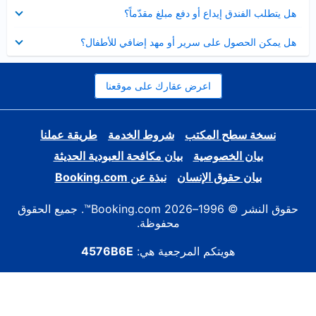
عرض
هل يتطلب الفندق إيداع أو دفع مبلغ مقدّماً؟
مصغر
عرض
هل يمكن الحصول على سرير أو مهد إضافي للأطفال؟
مصغر
اعرض عقارك على موقعنا
نسخة سطح المكتب
شروط الخدمة
طريقة عملنا
بيان الخصوصية
بيان مكافحة العبودية الحديثة
بيان حقوق الإنسان
نبذة عن Booking.com
حقوق النشر © 1996–2026 Booking.com™. جميع الحقوق
محفوظة.
هويتكم المرجعية هي:
4576B6E