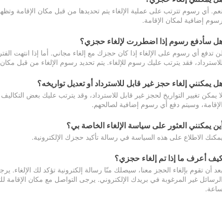
عم. أي رسوم تترتب على عملية الإلغاء يتم تحديدها من قبل مكان الإقامة وتظهر
سوم إضافية لمكان الإقامة.
ل سأدفع رسوم إذا اضطررت لإلغاء حجزي؟
ن تدفع أي رسوم على الإلغاء إذا كان حجزك مع إلغاء مجاني. أما إذا انتهت الفتر
لاسترداد، فقد يترتب عليك رسوم للإلغاء. يتم تحديد رسوم الإلغاء من قبل مكان
ل يمكنني إلغاء حجز غير قابل للاسترداد أو تعديل تواريخه؟
ا يمكن تغيير التواريخ لحجز غير قابل للاسترداد، وقد يترتب عليك بعض التكاليف 
لإقامة، وسيتم دفع أي رسوم إضافية لصالحهم.
ين يمكنني العثور على سياسة الإلغاء الخاصة بي؟
مكنك الاطلاع على هذه السياسة في رسالة تأكيد حجزك الإلكترونية.
يف أعرف ما إذا تم إلغاء حجزي؟
عد أن تقوم بإلغاء الحجز معنا، سيصلك منّا رسالة إلكترونية تؤكد لك الإلغاء.
اعة.