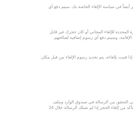
 أيضاً في سياسة الإلغاء الخاصة بك. سيتم دفع أي
ة المحددة للإلغاء المجاني أو كان حجزك غير قابل
 الإقامة، وسيتم دفع أي رسوم إضافية لصالحهم.
إذا قمت بإلغاءه. يتم تحديد رسوم الإلغاء من قبل مكان
 يرجى التحقق من الرسالة في صندوق الوارد وملف
الرسائل غير المرغوبة في بريدك الإلكتروني. يرجى التواصل مع مكان الإقامة للتأكد من إلغاء الحجز إذا لم تصلك الرسالة خلال 24