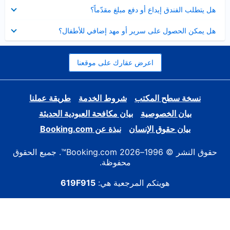
عرض
هل يتطلب الفندق إيداع أو دفع مبلغ مقدّماً؟
مصغر
عرض
هل يمكن الحصول على سرير أو مهد إضافي للأطفال؟
مصغر
اعرض عقارك على موقعنا
نسخة سطح المكتب
شروط الخدمة
طريقة عملنا
بيان الخصوصية
بيان مكافحة العبودية الحديثة
بيان حقوق الإنسان
نبذة عن Booking.com
حقوق النشر © 1996–2026 Booking.com™. جميع الحقوق
محفوظة.
هويتكم المرجعية هي:
619F915