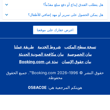
عرض
هل يتطلب الفندق إيداع أو دفع مبلغ مقدّماً؟
مصغر
عرض
هل يمكن الحصول على سرير أو مهد إضافي للأطفال؟
مصغر
اعرض عقارك على موقعنا
نسخة سطح المكتب
شروط الخدمة
طريقة عملنا
بيان الخصوصية
بيان مكافحة العبودية الحديثة
بيان حقوق الإنسان
نبذة عن Booking.com
حقوق النشر © 1996–2026 Booking.com™. جميع الحقوق
محفوظة.
هويتكم المرجعية هي:
058AC0E