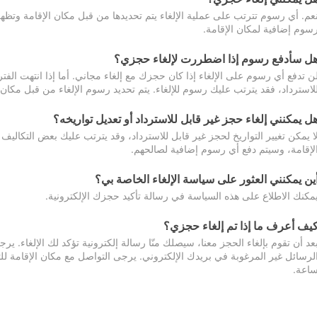
عم. أي رسوم تترتب على عملية الإلغاء يتم تحديدها من قبل مكان الإقامة وتظهر
سوم إضافية لمكان الإقامة.
ل سأدفع رسوم إذا اضطررت لإلغاء حجزي؟
ن تدفع أي رسوم على الإلغاء إذا كان حجزك مع إلغاء مجاني. أما إذا انتهت الفتر
لاسترداد، فقد يترتب عليك رسوم للإلغاء. يتم تحديد رسوم الإلغاء من قبل مكان
ل يمكنني إلغاء حجز غير قابل للاسترداد أو تعديل تواريخه؟
ا يمكن تغيير التواريخ لحجز غير قابل للاسترداد، وقد يترتب عليك بعض التكاليف 
لإقامة، وسيتم دفع أي رسوم إضافية لصالحهم.
ين يمكنني العثور على سياسة الإلغاء الخاصة بي؟
مكنك الاطلاع على هذه السياسة في رسالة تأكيد حجزك الإلكترونية.
يف أعرف ما إذا تم إلغاء حجزي؟
عد أن تقوم بإلغاء الحجز معنا، سيصلك منّا رسالة إلكترونية تؤكد لك الإلغاء.
اعة.