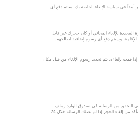
 أيضاً في سياسة الإلغاء الخاصة بك. سيتم دفع أي
ة المحددة للإلغاء المجاني أو كان حجزك غير قابل
 الإقامة، وسيتم دفع أي رسوم إضافية لصالحهم.
إذا قمت بإلغاءه. يتم تحديد رسوم الإلغاء من قبل مكان
 يرجى التحقق من الرسالة في صندوق الوارد وملف
الرسائل غير المرغوبة في بريدك الإلكتروني. يرجى التواصل مع مكان الإقامة للتأكد من إلغاء الحجز إذا لم تصلك الرسالة خلال 24