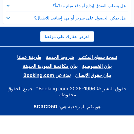
عرض
هل يتطلب الفندق إيداع أو دفع مبلغ مقدّماً؟
مصغر
عرض
هل يمكن الحصول على سرير أو مهد إضافي للأطفال؟
مصغر
اعرض عقارك على موقعنا
نسخة سطح المكتب
شروط الخدمة
طريقة عملنا
بيان الخصوصية
بيان مكافحة العبودية الحديثة
بيان حقوق الإنسان
نبذة عن Booking.com
حقوق النشر © 1996–2026 Booking.com™. جميع الحقوق
محفوظة.
هويتكم المرجعية هي:
8C3CD5D