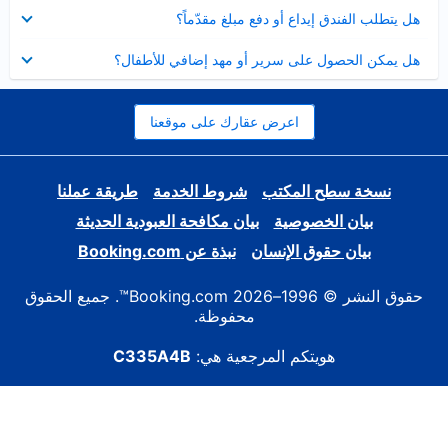
عرض
هل يتطلب الفندق إيداع أو دفع مبلغ مقدّماً؟
مصغر
عرض
هل يمكن الحصول على سرير أو مهد إضافي للأطفال؟
مصغر
اعرض عقارك على موقعنا
نسخة سطح المكتب
شروط الخدمة
طريقة عملنا
بيان الخصوصية
بيان مكافحة العبودية الحديثة
بيان حقوق الإنسان
نبذة عن Booking.com
حقوق النشر © 1996–2026 Booking.com™. جميع الحقوق
محفوظة.
هويتكم المرجعية هي:
C335A4B