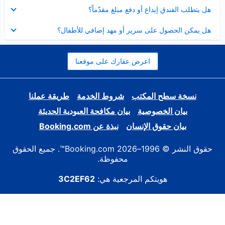
عرض
هل يتطلب الفندق إيداع أو دفع مبلغ مقدّماً؟
مصغر
عرض
هل يمكن الحصول على سرير أو مهد إضافي للأطفال؟
مصغر
اعرض عقارك على موقعنا
نسخة سطح المكتب
شروط الخدمة
طريقة عملنا
بيان الخصوصية
بيان مكافحة العبودية الحديثة
بيان حقوق الإنسان
نبذة عن Booking.com
حقوق النشر © 1996–2026 Booking.com™. جميع الحقوق
محفوظة.
هويتكم المرجعية هي:
3C2EF62