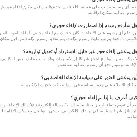
عم. أي رسوم تترتب على عملية الإلغاء يتم تحديدها من قبل مكان الإقامة وتظهر
سوم إضافية لمكان الإقامة.
ل سأدفع رسوم إذا اضطررت لإلغاء حجزي؟
ن تدفع أي رسوم على الإلغاء إذا كان حجزك مع إلغاء مجاني. أما إذا انتهت الفتر
لاسترداد، فقد يترتب عليك رسوم للإلغاء. يتم تحديد رسوم الإلغاء من قبل مكان
ل يمكنني إلغاء حجز غير قابل للاسترداد أو تعديل تواريخه؟
ا يمكن تغيير التواريخ لحجز غير قابل للاسترداد، وقد يترتب عليك بعض التكاليف 
لإقامة، وسيتم دفع أي رسوم إضافية لصالحهم.
ين يمكنني العثور على سياسة الإلغاء الخاصة بي؟
مكنك الاطلاع على هذه السياسة في رسالة تأكيد حجزك الإلكترونية.
يف أعرف ما إذا تم إلغاء حجزي؟
عد أن تقوم بإلغاء الحجز معنا، سيصلك منّا رسالة إلكترونية تؤكد لك الإلغاء.
اعة.