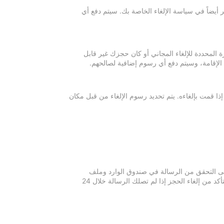
 أيضاً في سياسة الإلغاء الخاصة بك. سيتم دفع أي
ة المحددة للإلغاء المجاني أو كان حجزك غير قابل
 الإقامة، وسيتم دفع أي رسوم إضافية لصالحهم.
إذا قمت بإلغاءه. يتم تحديد رسوم الإلغاء من قبل مكان
 يرجى التحقق من الرسالة في صندوق الوارد وملف
الرسائل غير المرغوبة في بريدك الإلكتروني. يرجى التواصل مع مكان الإقامة للتأكد من إلغاء الحجز إذا لم تصلك الرسالة خلال 24