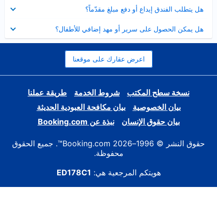
عرض
هل يتطلب الفندق إيداع أو دفع مبلغ مقدّماً؟
مصغر
عرض
هل يمكن الحصول على سرير أو مهد إضافي للأطفال؟
مصغر
اعرض عقارك على موقعنا
نسخة سطح المكتب
شروط الخدمة
طريقة عملنا
بيان الخصوصية
بيان مكافحة العبودية الحديثة
بيان حقوق الإنسان
نبذة عن Booking.com
حقوق النشر © 1996–2026 Booking.com™. جميع الحقوق
محفوظة.
هويتكم المرجعية هي:
ED178C1