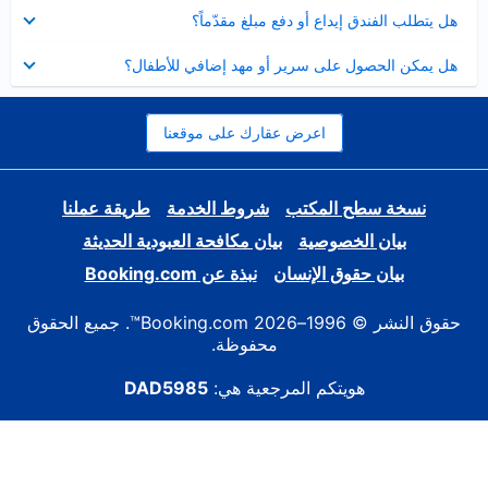
عرض
هل يتطلب الفندق إيداع أو دفع مبلغ مقدّماً؟
مصغر
عرض
هل يمكن الحصول على سرير أو مهد إضافي للأطفال؟
مصغر
اعرض عقارك على موقعنا
نسخة سطح المكتب
شروط الخدمة
طريقة عملنا
بيان الخصوصية
بيان مكافحة العبودية الحديثة
بيان حقوق الإنسان
نبذة عن Booking.com
حقوق النشر © 1996–2026 Booking.com™. جميع الحقوق
محفوظة.
هويتكم المرجعية هي:
DAD5985