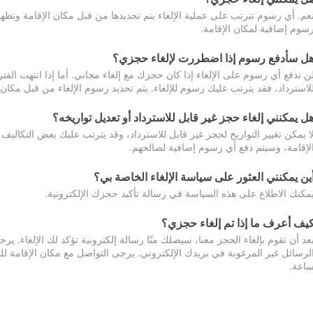
عم. أي رسوم تترتب على عملية الإلغاء يتم تحديدها من قبل مكان الإقامة وتظهر
سوم إضافية لمكان الإقامة.
ل سأدفع رسوم إذا اضطررت لإلغاء حجزي؟
ن تدفع أي رسوم على الإلغاء إذا كان حجزك مع إلغاء مجاني. أما إذا انتهت الفتر
لاسترداد، فقد يترتب عليك رسوم للإلغاء. يتم تحديد رسوم الإلغاء من قبل مكان
ل يمكنني إلغاء حجز غير قابل للاسترداد أو تعديل تواريخه؟
ا يمكن تغيير التواريخ لحجز غير قابل للاسترداد، وقد يترتب عليك بعض التكاليف 
لإقامة، وسيتم دفع أي رسوم إضافية لصالحهم.
ين يمكنني العثور على سياسة الإلغاء الخاصة بي؟
مكنك الاطلاع على هذه السياسة في رسالة تأكيد حجزك الإلكترونية.
يف أعرف ما إذا تم إلغاء حجزي؟
عد أن تقوم بإلغاء الحجز معنا، سيصلك منّا رسالة إلكترونية تؤكد لك الإلغاء.
اعة.