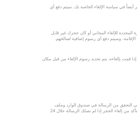
 أيضاً في سياسة الإلغاء الخاصة بك. سيتم دفع أي
ة المحددة للإلغاء المجاني أو كان حجزك غير قابل
 الإقامة، وسيتم دفع أي رسوم إضافية لصالحهم.
إذا قمت بإلغاءه. يتم تحديد رسوم الإلغاء من قبل مكان
 يرجى التحقق من الرسالة في صندوق الوارد وملف
الرسائل غير المرغوبة في بريدك الإلكتروني. يرجى التواصل مع مكان الإقامة للتأكد من إلغاء الحجز إذا لم تصلك الرسالة خلال 24