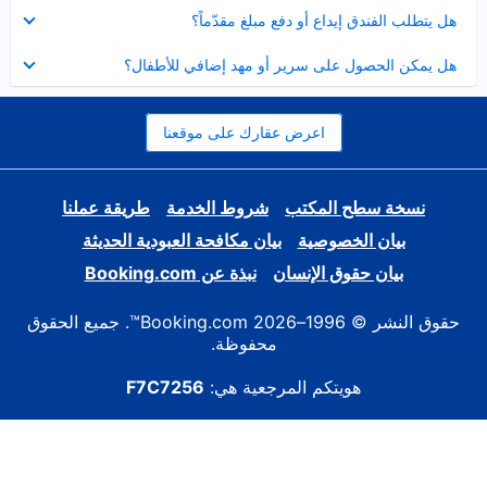
عرض
هل يتطلب الفندق إيداع أو دفع مبلغ مقدّماً؟
مصغر
عرض
هل يمكن الحصول على سرير أو مهد إضافي للأطفال؟
مصغر
اعرض عقارك على موقعنا
نسخة سطح المكتب
شروط الخدمة
طريقة عملنا
بيان الخصوصية
بيان مكافحة العبودية الحديثة
بيان حقوق الإنسان
نبذة عن Booking.com
حقوق النشر © 1996–2026 Booking.com™. جميع الحقوق
محفوظة.
هويتكم المرجعية هي:
F7C7256