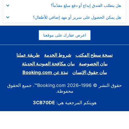
عرض
هل يتطلب الفندق إيداع أو دفع مبلغ مقدّماً؟
مصغر
عرض
هل يمكن الحصول على سرير أو مهد إضافي للأطفال؟
مصغر
اعرض عقارك على موقعنا
نسخة سطح المكتب
شروط الخدمة
طريقة عملنا
بيان الخصوصية
بيان مكافحة العبودية الحديثة
بيان حقوق الإنسان
نبذة عن Booking.com
حقوق النشر © 1996–2026 Booking.com™. جميع الحقوق
محفوظة.
هويتكم المرجعية هي:
3CB70DE