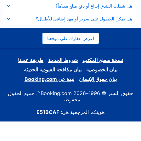
عرض
هل يتطلب الفندق إيداع أو دفع مبلغ مقدّماً؟
مصغر
عرض
هل يمكن الحصول على سرير أو مهد إضافي للأطفال؟
مصغر
اعرض عقارك على موقعنا
نسخة سطح المكتب
شروط الخدمة
طريقة عملنا
بيان الخصوصية
بيان مكافحة العبودية الحديثة
بيان حقوق الإنسان
نبذة عن Booking.com
حقوق النشر © 1996–2026 Booking.com™. جميع الحقوق
محفوظة.
هويتكم المرجعية هي:
E51BCAF