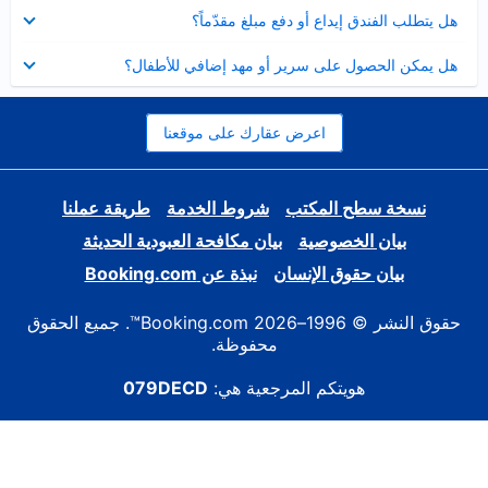
عرض
هل يتطلب الفندق إيداع أو دفع مبلغ مقدّماً؟
مصغر
عرض
هل يمكن الحصول على سرير أو مهد إضافي للأطفال؟
مصغر
اعرض عقارك على موقعنا
نسخة سطح المكتب
شروط الخدمة
طريقة عملنا
بيان الخصوصية
بيان مكافحة العبودية الحديثة
بيان حقوق الإنسان
نبذة عن Booking.com
حقوق النشر © 1996–2026 Booking.com™. جميع الحقوق
محفوظة.
هويتكم المرجعية هي:
079DECD