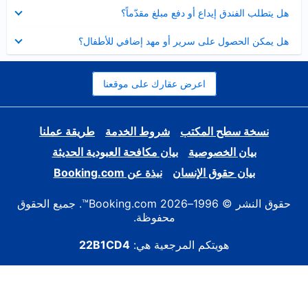
عرض
هل يتطلب الفندق إيداع أو دفع مبلغ مقدّماً؟
مصغر
عرض
هل يمكن الحصول على سرير أو مهد إضافي للأطفال؟
مصغر
اعرض عقارك على موقعنا
نسخة سطح المكتب
شروط الخدمة
طريقة عملنا
بيان الخصوصية
بيان مكافحة العبودية الحديثة
بيان حقوق الإنسان
نبذة عن Booking.com
حقوق النشر © 1996–2026 Booking.com™. جميع الحقوق
محفوظة.
هويتكم المرجعية هي:
22B1CD4