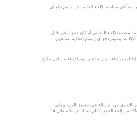
 أيضاً في سياسة الإلغاء الخاصة بك. سيتم دفع أي
ة المحددة للإلغاء المجاني أو كان حجزك غير قابل
 الإقامة، وسيتم دفع أي رسوم إضافية لصالحهم.
إذا قمت بإلغاءه. يتم تحديد رسوم الإلغاء من قبل مكان
 يرجى التحقق من الرسالة في صندوق الوارد وملف
الرسائل غير المرغوبة في بريدك الإلكتروني. يرجى التواصل مع مكان الإقامة للتأكد من إلغاء الحجز إذا لم تصلك الرسالة خلال 24