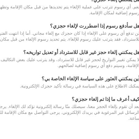
عم. أي رسوم تترتب على عملية الإلغاء يتم تحديدها من قبل مكان الإقامة وتظهر
سوم إضافية لمكان الإقامة.
ل سأدفع رسوم إذا اضطررت لإلغاء حجزي؟
ن تدفع أي رسوم على الإلغاء إذا كان حجزك مع إلغاء مجاني. أما إذا انتهت الفتر
لاسترداد، فقد يترتب عليك رسوم للإلغاء. يتم تحديد رسوم الإلغاء من قبل مكان
ل يمكنني إلغاء حجز غير قابل للاسترداد أو تعديل تواريخه؟
ا يمكن تغيير التواريخ لحجز غير قابل للاسترداد، وقد يترتب عليك بعض التكاليف 
لإقامة، وسيتم دفع أي رسوم إضافية لصالحهم.
ين يمكنني العثور على سياسة الإلغاء الخاصة بي؟
مكنك الاطلاع على هذه السياسة في رسالة تأكيد حجزك الإلكترونية.
يف أعرف ما إذا تم إلغاء حجزي؟
عد أن تقوم بإلغاء الحجز معنا، سيصلك منّا رسالة إلكترونية تؤكد لك الإلغاء.
اعة.