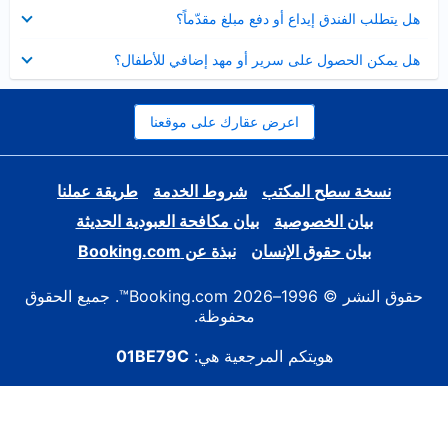
عرض
هل يتطلب الفندق إيداع أو دفع مبلغ مقدّماً؟
مصغر
عرض
هل يمكن الحصول على سرير أو مهد إضافي للأطفال؟
مصغر
اعرض عقارك على موقعنا
نسخة سطح المكتب
شروط الخدمة
طريقة عملنا
بيان الخصوصية
بيان مكافحة العبودية الحديثة
بيان حقوق الإنسان
نبذة عن Booking.com
حقوق النشر © 1996–2026 Booking.com™. جميع الحقوق
محفوظة.
هويتكم المرجعية هي:
01BE79C