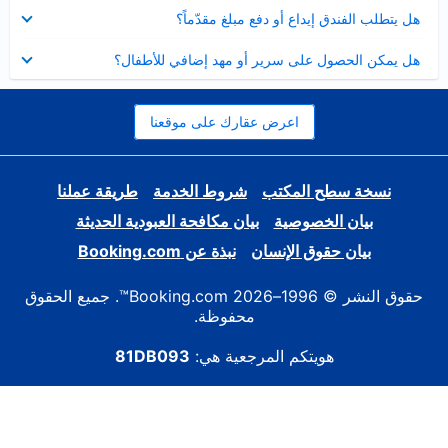
عرض
هل يتطلب الفندق إيداع أو دفع مبلغ مقدّماً؟
مصغر
عرض
هل يمكن الحصول على سرير أو مهد إضافي للأطفال؟
مصغر
اعرض عقارك على موقعنا
نسخة سطح المكتب
شروط الخدمة
طريقة عملنا
بيان الخصوصية
بيان مكافحة العبودية الحديثة
بيان حقوق الإنسان
نبذة عن Booking.com
حقوق النشر © 1996–2026 Booking.com™. جميع الحقوق
محفوظة.
هويتكم المرجعية هي:
81DB093