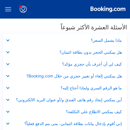
الأسئلة العشرة الأكثر شيوعاً
عرض
ماذا يشمل السعر؟
مصغر
عرض
هل يمكنني الحجز بدون بطاقة ائتمان؟
مصغر
عرض
كيف لي أن أعرف بأن حجزي مؤكد؟
مصغر
عرض
هل يمكنني إلغاء أو تغيير حجزي من خلال Booking.com؟
مصغر
عرض
ما هو الرقم السري ولماذا أحتاج إليه؟
مصغر
عرض
أين يمكنني إيجاد رقم هاتف الفندق و/أو عنوان البريد الالكتروني؟
مصغر
عرض
كيف يمكنني الاطلاع على التكلفة؟
مصغر
عرض
إني أقوم بإدخال بيانات بطاقة ائتماني، متى يتم الدفع فعلياً؟
مصغر