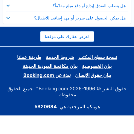
عرض
هل يتطلب الفندق إيداع أو دفع مبلغ مقدّماً؟
مصغر
عرض
هل يمكن الحصول على سرير أو مهد إضافي للأطفال؟
مصغر
اعرض عقارك على موقعنا
نسخة سطح المكتب
شروط الخدمة
طريقة عملنا
بيان الخصوصية
بيان مكافحة العبودية الحديثة
بيان حقوق الإنسان
نبذة عن Booking.com
حقوق النشر © 1996–2026 Booking.com™. جميع الحقوق
محفوظة.
هويتكم المرجعية هي:
5B20684