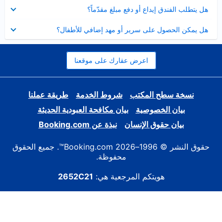
عرض
هل يتطلب الفندق إيداع أو دفع مبلغ مقدّماً؟
مصغر
عرض
هل يمكن الحصول على سرير أو مهد إضافي للأطفال؟
مصغر
اعرض عقارك على موقعنا
نسخة سطح المكتب
شروط الخدمة
طريقة عملنا
بيان الخصوصية
بيان مكافحة العبودية الحديثة
بيان حقوق الإنسان
نبذة عن Booking.com
حقوق النشر © 1996–2026 Booking.com™. جميع الحقوق
محفوظة.
هويتكم المرجعية هي:
2652C21