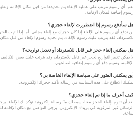
عم. أي رسوم تترتب على عملية الإلغاء يتم تحديدها من قبل مكان الإقامة وتظهر
سوم إضافية لمكان الإقامة.
ل سأدفع رسوم إذا اضطررت لإلغاء حجزي؟
ن تدفع أي رسوم على الإلغاء إذا كان حجزك مع إلغاء مجاني. أما إذا انتهت الفتر
لاسترداد، فقد يترتب عليك رسوم للإلغاء. يتم تحديد رسوم الإلغاء من قبل مكان
ل يمكنني إلغاء حجز غير قابل للاسترداد أو تعديل تواريخه؟
ا يمكن تغيير التواريخ لحجز غير قابل للاسترداد، وقد يترتب عليك بعض التكاليف 
لإقامة، وسيتم دفع أي رسوم إضافية لصالحهم.
ين يمكنني العثور على سياسة الإلغاء الخاصة بي؟
مكنك الاطلاع على هذه السياسة في رسالة تأكيد حجزك الإلكترونية.
يف أعرف ما إذا تم إلغاء حجزي؟
عد أن تقوم بإلغاء الحجز معنا، سيصلك منّا رسالة إلكترونية تؤكد لك الإلغاء.
اعة.